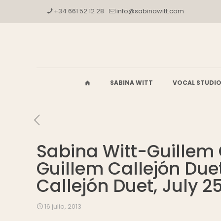
+34 661 52 12 28
info@sabinawitt.com
SABINA WITT
VOCAL STUDI
Sabina Witt-Guillem C
Guillem Callejón Duet
Callejón Duet, July 2
16 julio, 2013