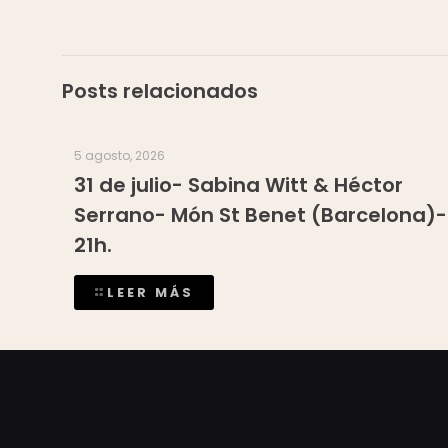
Posts relacionados
5 agosto, 2026
31 de julio- Sabina Witt & Héctor
Serrano- Món St Benet (Barcelona)-
21h.
LEER MÁS