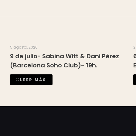
5 agosto, 2026
2
9 de julio- Sabina Witt & Dani Pérez
(Barcelona Soho Club)- 19h.
LEER MÁS