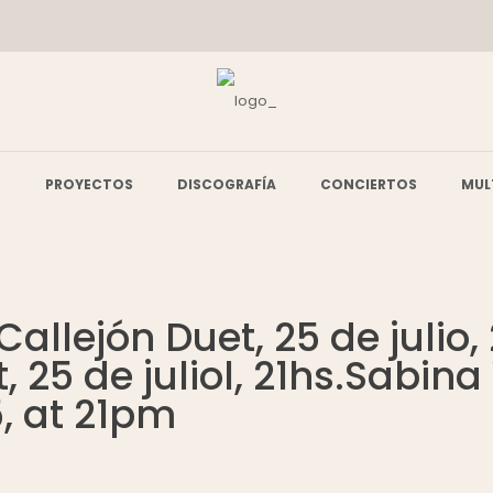
O
PROYECTOS
DISCOGRAFÍA
CONCIERTOS
MUL
allejón Duet, 25 de julio,
, 25 de juliol, 21hs.Sabin
5, at 21pm