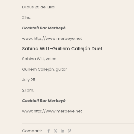
Dijous 25 de juliol
21hs.
Cocktail Bar Merbeyé
www:
http://www.merbeye.net
Sabina Witt-Guillem Callejón Duet
Sabina Witt, voice
Guillém Callejón, guitar
July 25
21 pm.
Cocktail Bar Merbeyé
www:
http://www.merbeye.net
Compartir