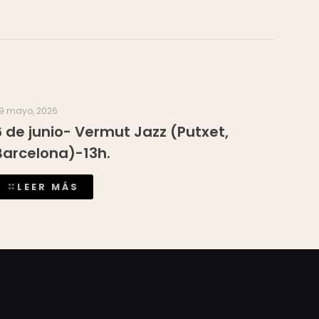
9 mayo, 2026
6 de junio- Vermut Jazz (Putxet,
Barcelona)-13h.
LEER MÁS