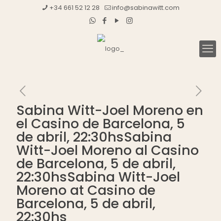
+34 661 52 12 28
info@sabinawitt.com
Sabina Witt-Joel Moreno en
el Casino de Barcelona, 5
de abril, 22:30hsSabina
Witt-Joel Moreno al Casino
de Barcelona, 5 de abril,
22:30hsSabina Witt-Joel
Moreno at Casino de
Barcelona, 5 de abril,
22:30hs