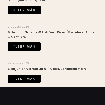
Benet (Barcelona)- 21h.
LEER MÁS
5 agosto, 2026
9 de julio- Sabina Witt & Dani Pérez (Barcelona Soho
Club)- 19h.
LEER MÁS
29 mayo, 2026
6 de junio- Vermut Jazz (Putxet, Barcelona)-13h.
LEER MÁS