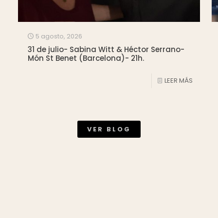
5 agosto, 2026
31 de julio- Sabina Witt & Héctor Serrano-
Món St Benet (Barcelona)- 21h.
LEER MÁS
VER BLOG