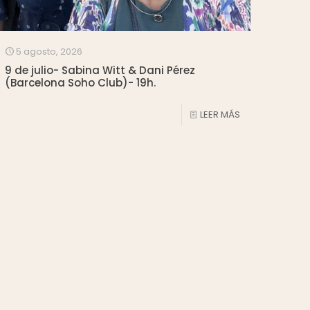
5 agosto, 2026
9 de julio- Sabina Witt & Dani Pérez
(Barcelona Soho Club)- 19h.
LEER MÁS