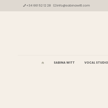
+34 661 52 12 28
info@sabinawitt.com
SABINA WITT
VOCAL STUDI