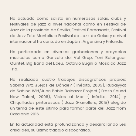
Ha actuado como solista en numerosas salas, clubs y
festivales de jazz a nivel nacional como en Festival de
Jazz de la provincia de Sevilla, Festival Barnasants, Festival
de Jazz Tete Montoliu o Festival de Jazz de Getxo y a nivel
internacional ha cantado en Japón , Argentina y Finlandia.
Ha participado en diversas grabaciones y proyectos
musicales como Gonzalo del Val Grup, Toni Belenguer
Quintet, Big Band del Liceu, Octavio Bugni o Mosaico Jazz
Trio.
Ha realizado cuatro trabajos discográficos propios:
Sabina Witt, ¿Lejos de Dónde? ( Inédito, 2005), Rubaiyyat
de Sabina Witt/Juan Pablo Balcazar Project ( Fresh Sound
New Talent, 2008), Vistes al Mar ( Inédito, 2014) y
Chiquilladas pintorescas ( Jazz Granollers, 2015) elegido
un tema de este último para formar parte del Jazz from
Catalonia 2016.
En la actualidad está profundizando y desarrollando Les
crisàlides, su último trabajo discográfico.