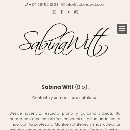
+34 661 52 12 28
info@sabinawitt.com
Sabina Witt
(Bio).
Cantante y compositora catalana.
Desde jovencita estudia piano y guitarra clásica. Su
primer contacto con la técnica vocal es estudiando canto
lírico con la profesora Montserrat Benet y más adelante
estudia canto moderno con Mireia Lara, Carme Cuesta y