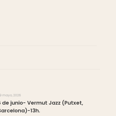
9 mayo, 2026
6 de junio- Vermut Jazz (Putxet,
Barcelona)-13h.