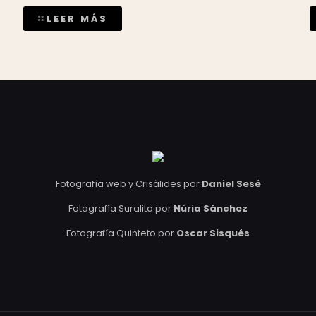
LEER MÁS
Fotografía web y Crisàlides por
Daniel Sesé
Fotografía Suralita por
Núria Sánchez
Fotografía Quinteto por
Oscar Sisqués