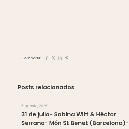
Compartir
Posts relacionados
5 agosto, 2026
31 de julio- Sabina Witt & Héctor
Serrano- Món St Benet (Barcelona)-