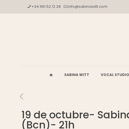
+34 661 52 12 28
info@sabinawitt.com
SABINA WITT
VOCAL STUDI
19 de octubre- Sabina
(Bcn)- 21h