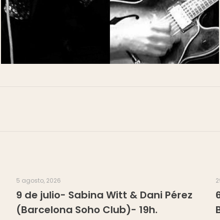
5 agosto, 2026
2
9 de julio- Sabina Witt & Dani Pérez
(Barcelona Soho Club)- 19h.