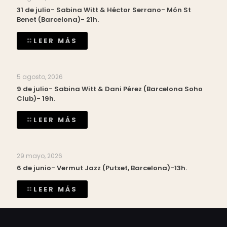
31 de julio- Sabina Witt & Héctor Serrano- Món St
Benet (Barcelona)- 21h.
LEER MÁS
5 agosto, 2026
9 de julio- Sabina Witt & Dani Pérez (Barcelona Soho
Club)- 19h.
LEER MÁS
29 mayo, 2026
6 de junio- Vermut Jazz (Putxet, Barcelona)-13h.
LEER MÁS