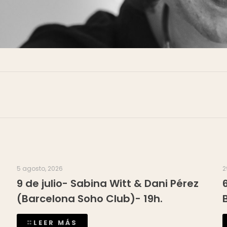
5 agosto, 2026
2
9 de julio- Sabina Witt & Dani Pérez
(Barcelona Soho Club)- 19h.
LEER MÁS