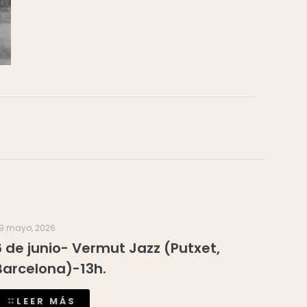
9 mayo, 2026
6 de junio- Vermut Jazz (Putxet,
Barcelona)-13h.
LEER MÁS