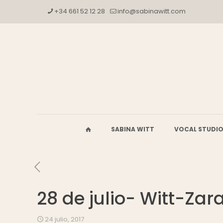
+34 661 52 12 28
info@sabinawitt.com
SABINA WITT
VOCAL STUDI
28 de julio- Witt-Za
24 julio, 2017