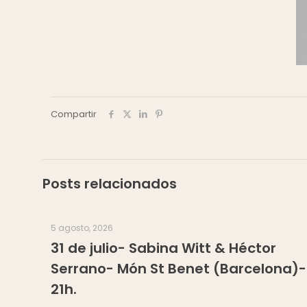
Compartir
Posts relacionados
5 agosto, 2026
31 de julio- Sabina Witt & Héctor
Serrano- Món St Benet (Barcelona)-
21h.