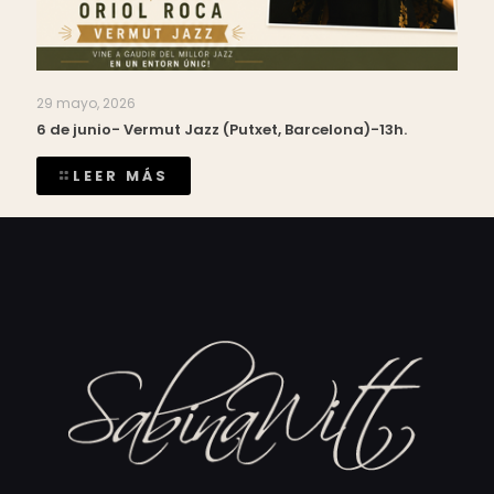
29 mayo, 2026
6 de junio- Vermut Jazz (Putxet, Barcelona)-13h.
LEER MÁS