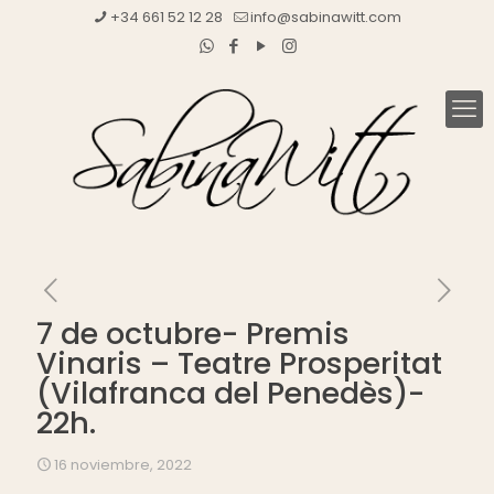
+34 661 52 12 28
info@sabinawitt.com
7 de octubre- Premis
Vinaris – Teatre Prosperitat
(Vilafranca del Penedès)-
22h.
16 noviembre, 2022