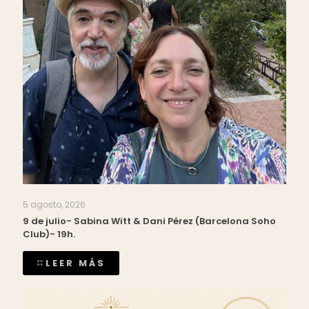
5 agosto, 2026
9 de julio- Sabina Witt & Dani Pérez (Barcelona Soho
Club)- 19h.
LEER MÁS