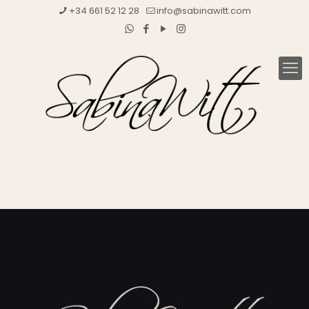
+34 661 52 12 28
info@sabinawitt.com