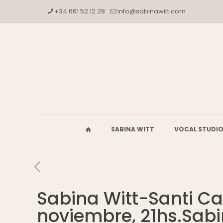
+34 661 52 12 28
info@sabinawitt.com
SABINA WITT
VOCAL STUDI
Sabina Witt-Santi Car
noviembre, 21hs.Sabi