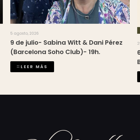
5 agosto, 2026
9 de julio- Sabina Witt & Dani Pérez
2
(Barcelona Soho Club)- 19h.
LEER MÁS