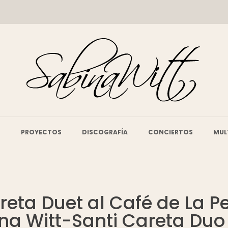
O
PROYECTOS
DISCOGRAFÍA
CONCIERTOS
MUL
eta Duet al Café de La Pe
na Witt-Santi Careta Duo 