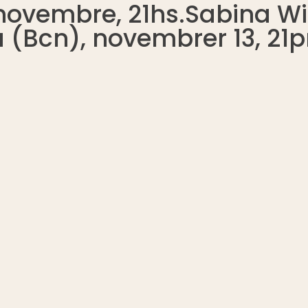
 novembre, 21hs.Sabina Wi
a (Bcn), novembrer 13, 21