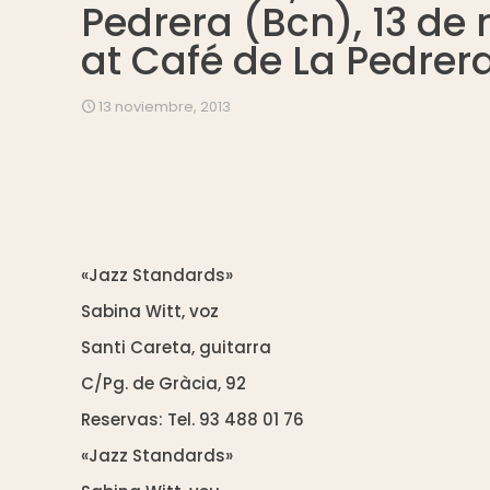
Pedrera (Bcn), 13 de
at Café de La Pedrer
13 noviembre, 2013
«Jazz Standards»
Sabina Witt, voz
Santi Careta, guitarra
C/Pg. de Gràcia, 92
Reservas: Tel. 93 488 01 76
«Jazz Standards»