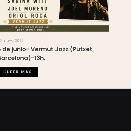
9 mayo, 2026
6 de junio- Vermut Jazz (Putxet,
Barcelona)-13h.
LEER MÁS