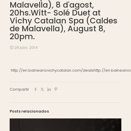
Malavella), 8 d'agost,
20hs.Witt- Solé Duet at
Vichy Catalan Spa (Caldes
de Malavella), August 8,
20pm.
28 julio, 2014
http://en.balneariovichycatalan.com/deals
http://en.balneari
Compartir
Posts relacionados