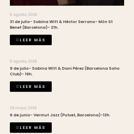
5 agosto, 2026
31 de julio- Sabina Witt & Héctor Serrano- Món St
Benet (Barcelona)- 21h.
LEER MÁS
5 agosto, 2026
9 de julio- Sabina Witt & Dani Pérez (Barcelona Soho
Club)- 19h.
LEER MÁS
29 mayo, 2026
6 de junio- Vermut Jazz (Putxet, Barcelona)-13h.
LEER MÁS