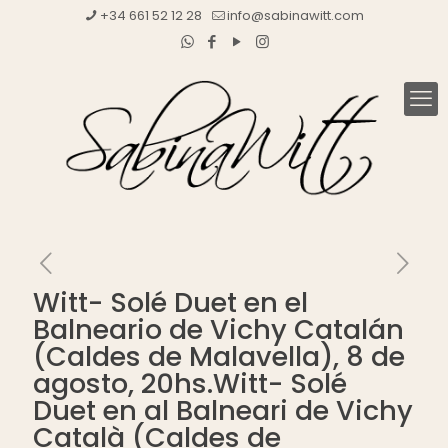
+34 661 52 12 28
info@sabinawitt.com
Witt- Solé Duet en el
Balneario de Vichy Catalán
(Caldes de Malavella), 8 de
agosto, 20hs.Witt- Solé
Duet en al Balneari de Vichy
Català (Caldes de